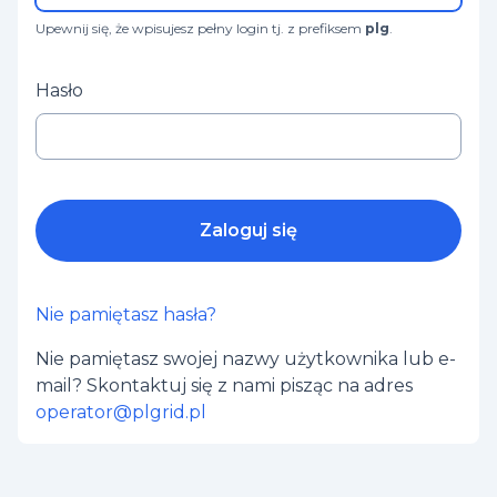
Upewnij się, że wpisujesz pełny login tj. z prefiksem
plg
.
Hasło
Zaloguj się
Nie pamiętasz hasła?
Nie pamiętasz swojej nazwy użytkownika lub e-
mail? Skontaktuj się z nami pisząc na adres
operator@plgrid.pl