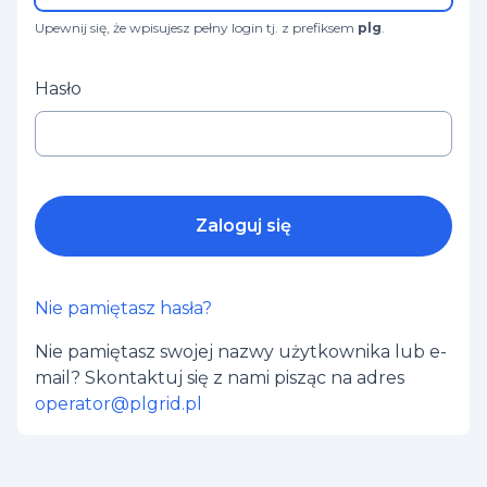
Upewnij się, że wpisujesz pełny login tj. z prefiksem
plg
.
Hasło
Zaloguj się
Nie pamiętasz hasła?
Nie pamiętasz swojej nazwy użytkownika lub e-
mail? Skontaktuj się z nami pisząc na adres
operator@plgrid.pl